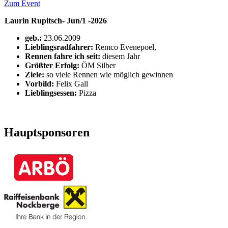
Zum Event
Laurin Rupitsch- Jun/1 -2026
geb.:
23.06.2009
Lieblingsradfahrer:
Remco Evenepoel,
Rennen fahre ich seit:
diesem Jahr
Größter Erfolg:
ÖM Silber
Ziele:
so viele Rennen wie möglich gewinnen
Vorbild:
Felix Gall
Lieblingsessen:
Pizza
Hauptsponsoren