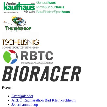
Events
Eventkalender
ARBÖ Radmarathon Bad KIeinkirchheim
Jedermannradcup