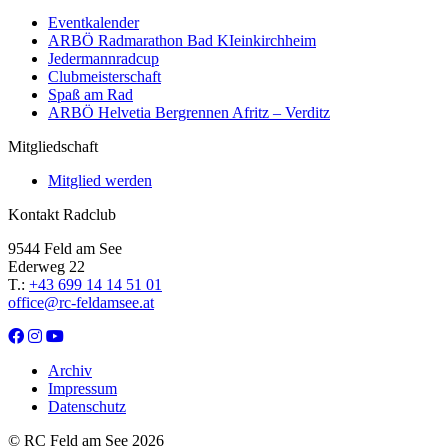
Eventkalender
ARBÖ Radmarathon Bad KIeinkirchheim
Jedermannradcup
Clubmeisterschaft
Spaß am Rad
ARBÖ Helvetia Bergrennen Afritz – Verditz
Mitgliedschaft
Mitglied werden
Kontakt Radclub
9544 Feld am See
Ederweg 22
T.:
+43 699 14 14 51 01
office@rc-feldamsee.at
Archiv
Impressum
Datenschutz
© RC Feld am See 2026