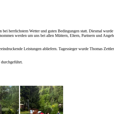
n bei herrlichstem Wetter und guten Bedingungen statt. Diesmal wurde
enommen werden um uns bei allen Müttern, Eltern, Partnern und Angehö
indruckende Leistungen abliefern. Tagessieger wurde Thomas Zettler 
 durchgeführt.