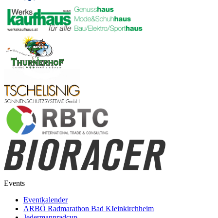
Events
Eventkalender
ARBÖ Radmarathon Bad KIeinkirchheim
Jedermannradcup