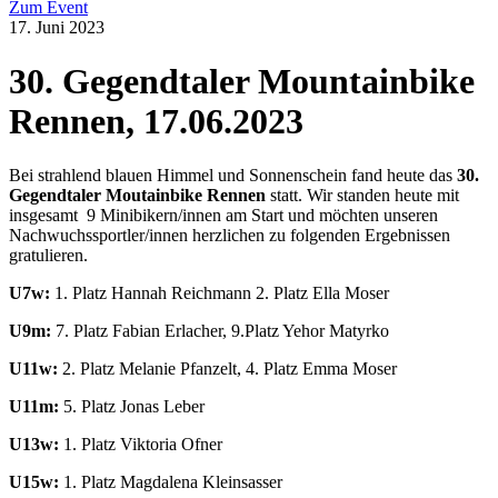
Zum Event
17. Juni 2023
30. Gegendtaler Mountainbike
Rennen, 17.06.2023
Bei strahlend blauen Himmel und Sonnenschein fand heute das
30.
Gegendtaler Moutainbike Rennen
statt. Wir standen heute mit
insgesamt 9 Minibikern/innen am Start und möchten unseren
Nachwuchssportler/innen herzlichen zu folgenden Ergebnissen
gratulieren.
U7w:
1. Platz Hannah Reichmann 2. Platz Ella Moser
U9m:
7. Platz Fabian Erlacher, 9.Platz Yehor Matyrko
U11w:
2. Platz Melanie Pfanzelt, 4. Platz Emma Moser
U11m:
5. Platz Jonas Leber
U13w:
1. Platz Viktoria Ofner
U15w:
1. Platz Magdalena Kleinsasser