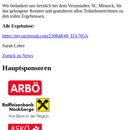
Wir bedanken uns herzlich bei dem Veranstalter, SC Mirnock, für
das gelungene Rennen und gratulieren allen Teilnehmern/innen zu
den tollen Ergebnissen.
Alle Ergebnisse:
https://my.raceresult.com/230848/#0_DA705A
Sarah Leber
Zurück zu News
Hauptsponsoren