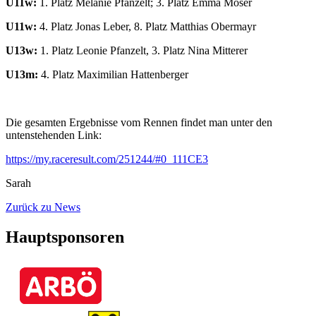
U11w:
1. Platz Melanie Pfanzelt; 3. Platz Emma Moser
U11w:
4. Platz Jonas Leber, 8. Platz Matthias Obermayr
U13w:
1. Platz Leonie Pfanzelt, 3. Platz Nina Mitterer
U13m:
4. Platz Maximilian Hattenberger
Die gesamten Ergebnisse vom Rennen findet man unter den
untenstehenden Link:
https://my.raceresult.com/251244/#0_111CE3
Sarah
Zurück zu News
Hauptsponsoren