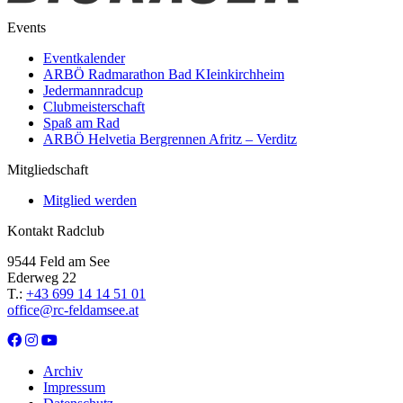
Events
Eventkalender
ARBÖ Radmarathon Bad KIeinkirchheim
Jedermannradcup
Clubmeisterschaft
Spaß am Rad
ARBÖ Helvetia Bergrennen Afritz – Verditz
Mitgliedschaft
Mitglied werden
Kontakt Radclub
9544 Feld am See
Ederweg 22
T.:
+43 699 14 14 51 01
office@rc-feldamsee.at
Archiv
Impressum