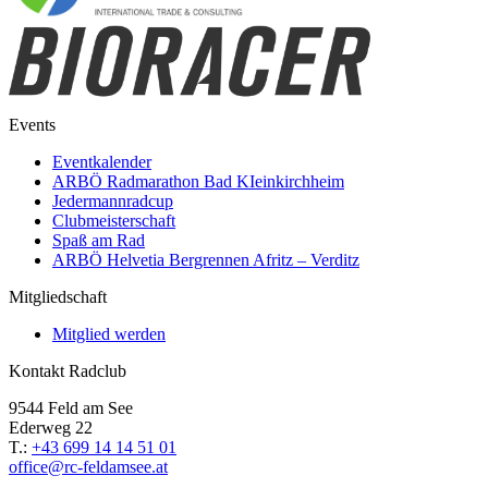
Events
Eventkalender
ARBÖ Radmarathon Bad KIeinkirchheim
Jedermannradcup
Clubmeisterschaft
Spaß am Rad
ARBÖ Helvetia Bergrennen Afritz – Verditz
Mitgliedschaft
Mitglied werden
Kontakt Radclub
9544 Feld am See
Ederweg 22
T.:
+43 699 14 14 51 01
office@rc-feldamsee.at