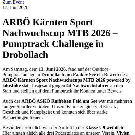
Zum Event
17. Juni 2026
ARBÖ Kärnten Sport
Nachwuchscup MTB 2026 –
Pumptrack Challenge in
Drobollach
Am Samstag, dem
13. Juni 2026
, fand auf der Outdoor-
Pumptrackanlage in
Drobollach am Faaker See
ein Bewerb des
ARBÖ Kärnten Sport Nachwuchscups MTB 2026 powered by
lake.bike
statt. Insgesamt gingen
44 Nachwuchsfahrer
an den
Start und stellten auf dem Pumptrack ihr Können unter Beweis.
Auch der
ARBÖ ASKÖ Raiffeisen Feld am See
war mit mehreren
jungen Sportler vertreten. Unsere Fahrer zeigten viel Einsatz,
Geschick und Kampfgeist und konnten sich über starke
Platzierungen freuen.
Besonders erfreulich war der Auftritt in der Klasse
U9 weiblich
:
Hier gingen gleich alle drei Podestplätze an unseren Verein.
Vivien