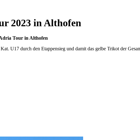
ur 2023 in Althofen
 Adria Tour in Althofen
der Kat. U17 durch den Etappensieg und damit das gelbe Trikot der Gesa