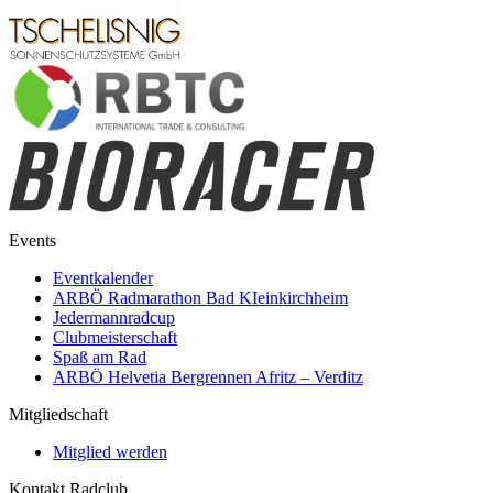
Events
Eventkalender
ARBÖ Radmarathon Bad KIeinkirchheim
Jedermannradcup
Clubmeisterschaft
Spaß am Rad
ARBÖ Helvetia Bergrennen Afritz – Verditz
Mitgliedschaft
Mitglied werden
Kontakt Radclub