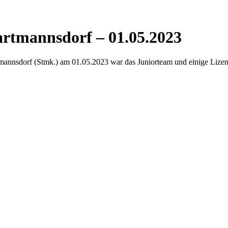
artmannsdorf – 01.05.2023
nsdorf (Stmk.) am 01.05.2023 war das Juniorteam und einige Lizenzf