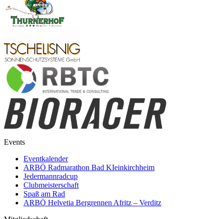
Events
Eventkalender
ARBÖ Radmarathon Bad KIeinkirchheim
Jedermannradcup
Clubmeisterschaft
Spaß am Rad
ARBÖ Helvetia Bergrennen Afritz – Verditz