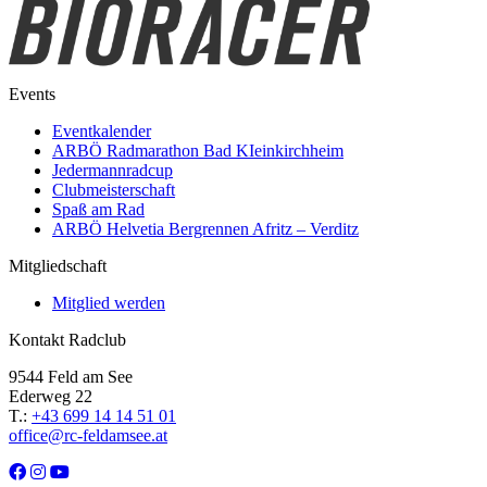
Events
Eventkalender
ARBÖ Radmarathon Bad KIeinkirchheim
Jedermannradcup
Clubmeisterschaft
Spaß am Rad
ARBÖ Helvetia Bergrennen Afritz – Verditz
Mitgliedschaft
Mitglied werden
Kontakt Radclub
9544 Feld am See
Ederweg 22
T.:
+43 699 14 14 51 01
office@rc-feldamsee.at