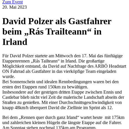
Zum Event
20. Mai 2023
David Polzer als Gastfahrer
beim „Rás Trailteann“ in
Irland
Für David Polzer startete am Mittwoch den 17. Mai das fünftägige
Etappenrennen „Rás Tailteann“ in Irland. Die großartige
Möglichkeit entstand, da David auf Nachfrage des ARBÖ Headstart
ON Fahrrad als Gastfahrer in das vierköpfige Team eingeladen
wurde.
Bei Sonnenschein und idealen Rennbedingungen waren bei den
ersten drei Etappen rund 150km zu bewältigen.
Insbesondere auf der gestrigen dritten Etappe zwischen Ennis und
Castlebar blieb nicht viel Zeit die malerische Landschaft abseits der
Straßen zu genießen. Mit einer Durchschnittsgeschwindigkeit von
knapp 48km/h überquert David die Ziellinie im Sprint als 12.
Bei dem „Rennen quer durch ganz Irland“ wartet heute mit 175km
und zahlreichen kleinen Hügeln die längste Etappe auf die Fahrer.
Am Sonntag stehen nochmal 135km am Programm.