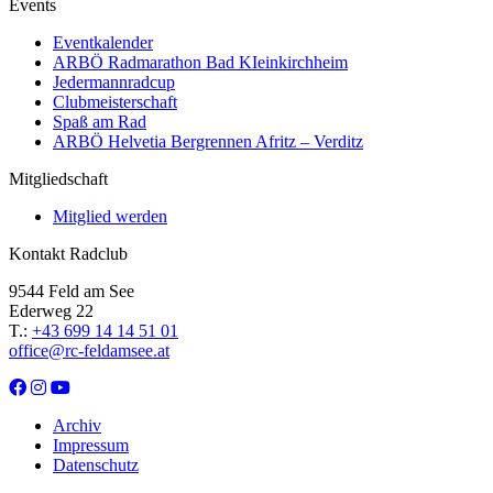
Events
Eventkalender
ARBÖ Radmarathon Bad KIeinkirchheim
Jedermannradcup
Clubmeisterschaft
Spaß am Rad
ARBÖ Helvetia Bergrennen Afritz – Verditz
Mitgliedschaft
Mitglied werden
Kontakt Radclub
9544 Feld am See
Ederweg 22
T.:
+43 699 14 14 51 01
office@rc-feldamsee.at
Archiv
Impressum
Datenschutz