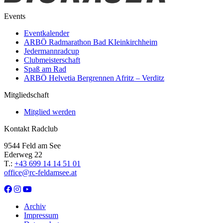
Events
Eventkalender
ARBÖ Radmarathon Bad KIeinkirchheim
Jedermannradcup
Clubmeisterschaft
Spaß am Rad
ARBÖ Helvetia Bergrennen Afritz – Verditz
Mitgliedschaft
Mitglied werden
Kontakt Radclub
9544 Feld am See
Ederweg 22
T.:
+43 699 14 14 51 01
office@rc-feldamsee.at
Archiv
Impressum