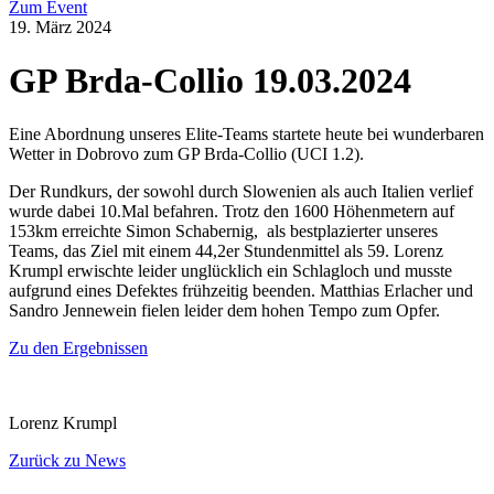
Zum Event
19. März 2024
GP Brda-Collio 19.03.2024
Eine Abordnung unseres Elite-Teams startete heute bei wunderbaren
Wetter in Dobrovo zum GP Brda-Collio (UCI 1.2).
Der Rundkurs, der sowohl durch Slowenien als auch Italien verlief
wurde dabei 10.Mal befahren. Trotz den 1600 Höhenmetern auf
153km erreichte Simon Schabernig, als bestplazierter unseres
Teams, das Ziel mit einem 44,2er Stundenmittel als 59. Lorenz
Krumpl erwischte leider unglücklich ein Schlagloch und musste
aufgrund eines Defektes frühzeitig beenden. Matthias Erlacher und
Sandro Jennewein fielen leider dem hohen Tempo zum Opfer.
Zu den Ergebnissen
Lorenz Krumpl
Zurück zu News