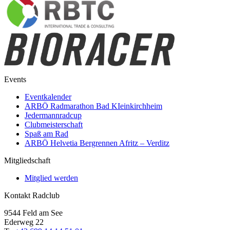
Events
Eventkalender
ARBÖ Radmarathon Bad KIeinkirchheim
Jedermannradcup
Clubmeisterschaft
Spaß am Rad
ARBÖ Helvetia Bergrennen Afritz – Verditz
Mitgliedschaft
Mitglied werden
Kontakt Radclub
9544 Feld am See
Ederweg 22