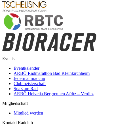
Events
Eventkalender
ARBÖ Radmarathon Bad KIeinkirchheim
Jedermannradcup
Clubmeisterschaft
Spaß am Rad
ARBÖ Helvetia Bergrennen Afritz – Verditz
Mitgliedschaft
Mitglied werden
Kontakt Radclub