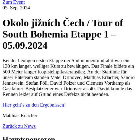
Zum Event
05. Sep. 2024
Okolo jižních Čech / Tour of
South Bohemia Etappe 1 –
05.09.2024
Bei der heutigen ersten Etappe der Südböhmenrundfahrt war ein
130 km langer, welliger Kurs zu bewältigen. Das Finale bildete ein
500 Meter langer Kopfsteinpflasteranstieg. An der Startlinie für
unser Eliteteam standen Matej Drinovec, Matthias Erlacher, Sandro
Jennewein, Stefan Pöll, David Polzer und Clemens Vortkamp als
Gastfahrer. Bestplatzierter war Drinovec als 40. David konnte das
Rennen leider auf Grund eines Defekts nicht beenden.
Hier geht´s zu den Ergebnissen!
Matthias Erlacher
Zurück zu News
Hauptsponsoren