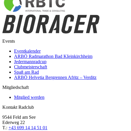
Events
Eventkalender
ARBÖ Radmarathon Bad KIeinkirchheim
Jedermannradcup
Clubmeisterschaft
Spaß am Rad
ARBÖ Helvetia Bergrennen Afritz – Verditz
Mitgliedschaft
Mitglied werden
Kontakt Radclub
9544 Feld am See
Ederweg 22
T.:
+43 699 14 14 51 01