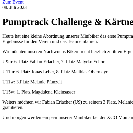
Zum Event
08. Juli 2023
Pumptrack Challenge & Kärtner 
Heute hat eine kleine Abordnung unserer Minibiker das erste Pumptra
Ergebnisse für den Verein und das Team einfahren.
Wir möchten unseren Nachwuchs Bikern recht herzlich zu ihren Ergebni
U9m: 6. Platz Fabian Erlacher, 7. Platz Matyrko Yehor
U11m: 6. Platz Jonas Leber, 8. Platz Matthias Obermayr
U11w: 3.Platz Melanie Pfanzelt
U15w: 1. Platz Magdalena Kleinsasser
Weiters möchten wir Fabian Erlacher (U9) zu seinem 3.Platz, Melanie 
gratulieren.
Und morgen werden ein paar unserer Minibiker bei der XCO Moutainb