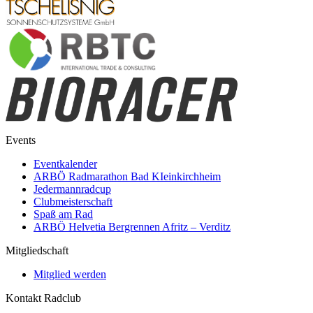
Events
Eventkalender
ARBÖ Radmarathon Bad KIeinkirchheim
Jedermannradcup
Clubmeisterschaft
Spaß am Rad
ARBÖ Helvetia Bergrennen Afritz – Verditz
Mitgliedschaft
Mitglied werden
Kontakt Radclub