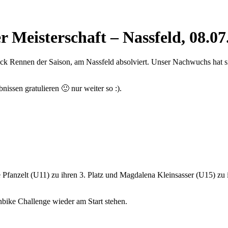
Meisterschaft – Nassfeld, 08.07
ck Rennen der Saison, am Nassfeld absolviert. Unser Nachwuchs hat si
ssen gratulieren 🙂 nur weiter so :).
Pfanzelt (U11) zu ihren 3. Platz und Magdalena Kleinsasser (U15) zu ih
ike Challenge wieder am Start stehen.