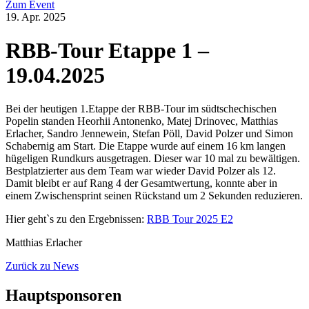
Zum Event
19. Apr. 2025
RBB-Tour Etappe 1 –
19.04.2025
Bei der heutigen 1.Etappe der RBB-Tour im südtschechischen
Popelin standen Heorhii Antonenko, Matej Drinovec, Matthias
Erlacher, Sandro Jennewein, Stefan Pöll, David Polzer und Simon
Schabernig am Start. Die Etappe wurde auf einem 16 km langen
hügeligen Rundkurs ausgetragen. Dieser war 10 mal zu bewältigen.
Bestplatzierter aus dem Team war wieder David Polzer als 12.
Damit bleibt er auf Rang 4 der Gesamtwertung, konnte aber in
einem Zwischensprint seinen Rückstand um 2 Sekunden reduzieren.
Hier geht`s zu den Ergebnissen:
RBB Tour 2025 E2
Matthias Erlacher
Zurück zu News
Hauptsponsoren