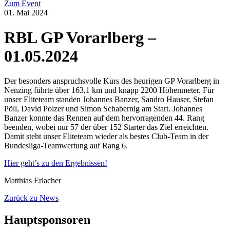
Zum Event
01. Mai 2024
RBL GP Vorarlberg –
01.05.2024
Der besonders anspruchsvolle Kurs des heurigen GP Vorarlberg in
Nenzing führte über 163,1 km und knapp 2200 Höhenmeter. Für
unser Eliteteam standen Johannes Banzer, Sandro Hauser, Stefan
Pöll, David Polzer und Simon Schabernig am Start. Johannes
Banzer konnte das Rennen auf dem hervorragenden 44. Rang
beenden, wobei nur 57 der über 152 Starter das Ziel erreichten.
Damit steht unser Eliteteam wieder als bestes Club-Team in der
Bundesliga-Teamwertung auf Rang 6.
Hier geht’s zu den Ergebn
issen!
Matthias Erlacher
Zurück zu News
Hauptsponsoren