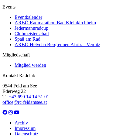
Events
Eventkalender
ARBÖ Radmarathon Bad KIeinkirchheim
Jedermannradcup
Clubmeisterschaft
Spaß am Rad
ARBÖ Helvetia Bergrennen Afritz – Verditz
Mitgliedschaft
Mitglied werden
Kontakt Radclub
9544 Feld am See
Ederweg 22
T.:
+43 699 14 14 51 01
office@rc-feldamsee.at
Archiv
Impressum
Datenschutz