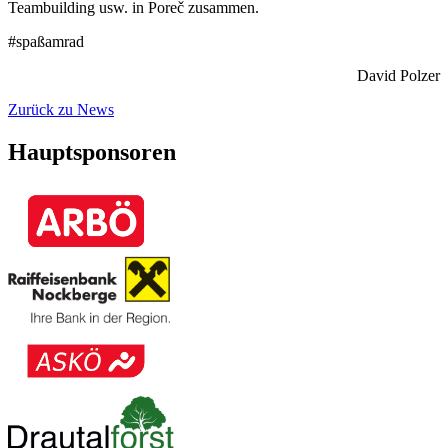
Teambuilding usw. in Poreč zusammen.
#spaßamrad
David Polzer
Zurück zu News
Hauptsponsoren