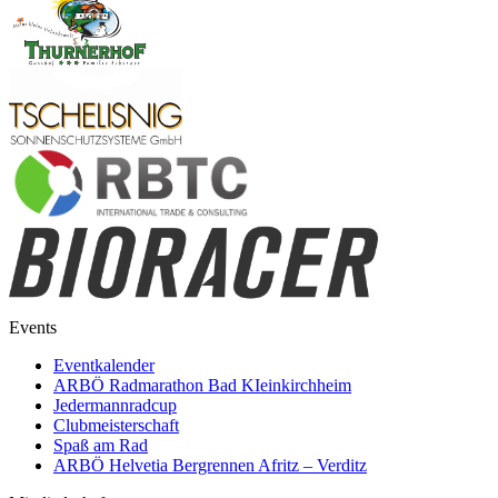
Events
Eventkalender
ARBÖ Radmarathon Bad KIeinkirchheim
Jedermannradcup
Clubmeisterschaft
Spaß am Rad
ARBÖ Helvetia Bergrennen Afritz – Verditz