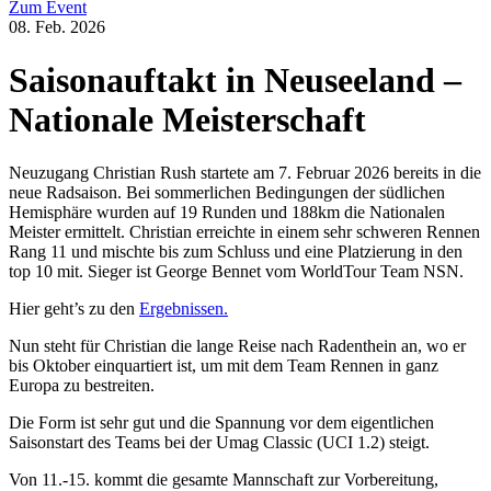
Zum Event
08. Feb. 2026
Saisonauftakt in Neuseeland –
Nationale Meisterschaft
Neuzugang Christian Rush startete am 7. Februar 2026 bereits in die
neue Radsaison. Bei sommerlichen Bedingungen der südlichen
Hemisphäre wurden auf 19 Runden und 188km die Nationalen
Meister ermittelt. Christian erreichte in einem sehr schweren Rennen
Rang 11 und mischte bis zum Schluss und eine Platzierung in den
top 10 mit. Sieger ist George Bennet vom WorldTour Team NSN.
Hier geht’s zu den
Ergebnissen.
Nun steht für Christian die lange Reise nach Radenthein an, wo er
bis Oktober einquartiert ist, um mit dem Team Rennen in ganz
Europa zu bestreiten.
Die Form ist sehr gut und die Spannung vor dem eigentlichen
Saisonstart des Teams bei der Umag Classic (UCI 1.2) steigt.
Von 11.-15. kommt die gesamte Mannschaft zur Vorbereitung,