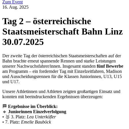
Zum Event
16. Aug. 2025
Tag 2 – österreichische
Staatsmeisterschaft Bahn Linz
30.07.2025
Der zweite Tag der österreichischen Staatsmeisterschaften auf der
Bahn brachte erneut spannende Rennen und starke Leistungen
unserer Nachwuchsfahrer/innen. Insgesamt standen
fünf Bewerbe
am Programm – ein fordernder Tag mit Einzelzeitfahren, Madison
und Ausscheidungsrennen für die Klassen Juniorinnen, U13, U15
und U17.
Unsere Athletinnen und Athleten zeigten großartigen Einsatz und
konnten mit beeindruckenden Ergebnissen überzeugen:
🏁
Ergebnisse im Überblick:
🔹
Juniorinnen Einzelverfolgung
• 🥉 3. Platz:
Lea Unterköfler
• 7. Platz:
Emelie Bauböck