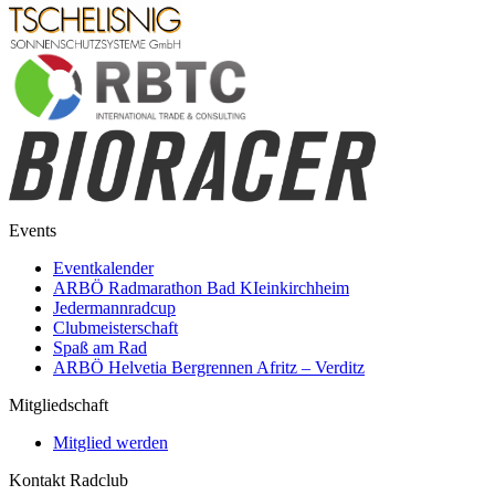
Events
Eventkalender
ARBÖ Radmarathon Bad KIeinkirchheim
Jedermannradcup
Clubmeisterschaft
Spaß am Rad
ARBÖ Helvetia Bergrennen Afritz – Verditz
Mitgliedschaft
Mitglied werden
Kontakt Radclub