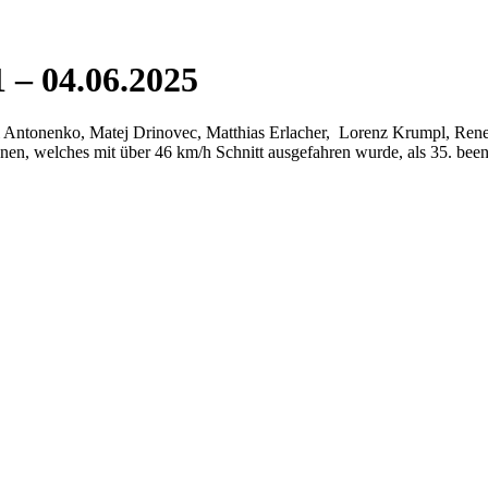
 – 04.06.2025
ii Antonenko, Matej Drinovec, Matthias Erlacher, Lorenz Krumpl, Ren
nen, welches mit über 46 km/h Schnitt ausgefahren wurde, als 35. bee