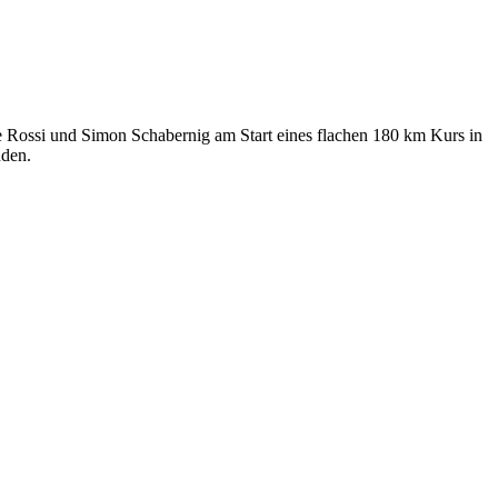
e Rossi und Simon Schabernig am Start eines flachen 180 km Kurs in
nden.