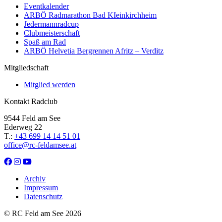
Eventkalender
ARBÖ Radmarathon Bad KIeinkirchheim
Jedermannradcup
Clubmeisterschaft
Spaß am Rad
ARBÖ Helvetia Bergrennen Afritz – Verditz
Mitgliedschaft
Mitglied werden
Kontakt Radclub
9544 Feld am See
Ederweg 22
T.:
+43 699 14 14 51 01
office@rc-feldamsee.at
Archiv
Impressum
Datenschutz
© RC Feld am See 2026