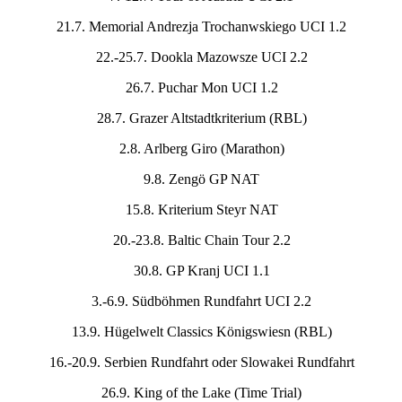
21.7. Memorial Andrezja Trochanwskiego UCI 1.2
22.-25.7. Dookla Mazowsze UCI 2.2
26.7. Puchar Mon UCI 1.2
28.7. Grazer Altstadtkriterium (RBL)
2.8. Arlberg Giro (Marathon)
9.8. Zengö GP NAT
15.8. Kriterium Steyr NAT
20.-23.8. Baltic Chain Tour 2.2
30.8. GP Kranj UCI 1.1
3.-6.9. Südböhmen Rundfahrt UCI 2.2
13.9. Hügelwelt Classics Königswiesn (RBL)
16.-20.9. Serbien Rundfahrt oder Slowakei Rundfahrt
26.9. King of the Lake (Time Trial)