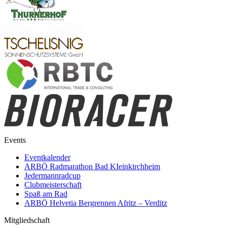
Events
Eventkalender
ARBÖ Radmarathon Bad KIeinkirchheim
Jedermannradcup
Clubmeisterschaft
Spaß am Rad
ARBÖ Helvetia Bergrennen Afritz – Verditz
Mitgliedschaft