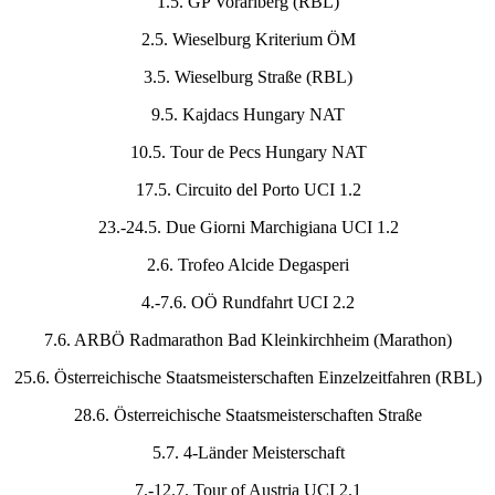
1.5. GP Vorarlberg (RBL)
2.5. Wieselburg Kriterium ÖM
3.5. Wieselburg Straße (RBL)
9.5. Kajdacs Hungary NAT
10.5. Tour de Pecs Hungary NAT
17.5. Circuito del Porto UCI 1.2
23.-24.5. Due Giorni Marchigiana UCI 1.2
2.6. Trofeo Alcide Degasperi
4.-7.6. OÖ Rundfahrt UCI 2.2
7.6. ARBÖ Radmarathon Bad Kleinkirchheim (Marathon)
25.6. Österreichische Staatsmeisterschaften Einzelzeitfahren (RBL)
28.6. Österreichische Staatsmeisterschaften Straße
5.7. 4-Länder Meisterschaft
7.-12.7. Tour of Austria UCI 2.1