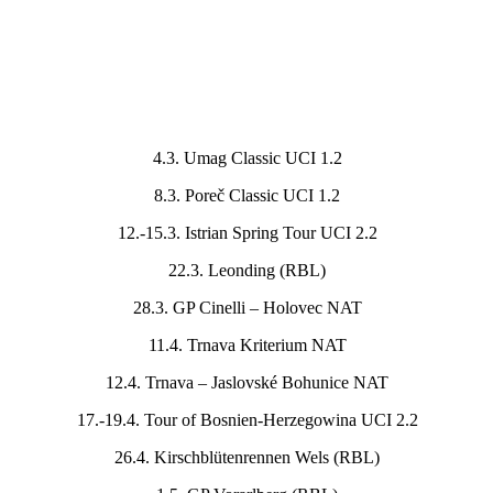
4.3. Umag Classic UCI 1.2
8.3. Poreč Classic UCI 1.2
12.-15.3. Istrian Spring Tour UCI 2.2
22.3. Leonding (RBL)
28.3. GP Cinelli – Holovec NAT
11.4. Trnava Kriterium NAT
12.4. Trnava – Jaslovské Bohunice NAT
17.-19.4. Tour of Bosnien-Herzegowina UCI 2.2
26.4. Kirschblütenrennen Wels (RBL)